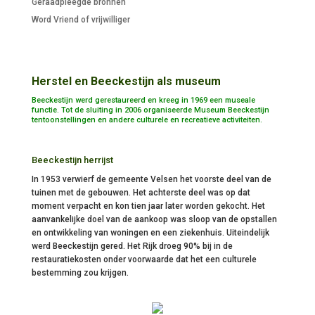
Geraadpleegde bronnen
Word Vriend of vrijwilliger
Herstel en Beeckestijn als museum
Beeckestijn werd gerestaureerd en kreeg in 1969 een museale
functie. Tot de sluiting in 2006 organiseerde Museum Beeckestijn
tentoonstellingen en andere culturele en recreatieve activiteiten.
Beeckestijn herrijst
In 1953 verwierf de gemeente Velsen het voorste deel van de
tuinen met de gebouwen. Het achterste deel was op dat
moment verpacht en kon tien jaar later worden gekocht. Het
aanvankelijke doel van de aankoop was sloop van de opstallen
en ontwikkeling van woningen en een ziekenhuis. Uiteindelijk
werd Beeckestijn gered. Het Rijk droeg 90% bij in de
restauratiekosten onder voorwaarde dat het een culturele
bestemming zou krijgen.