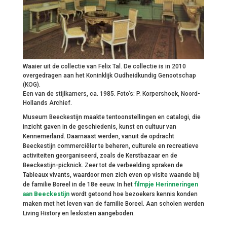
Waaier uit de collectie van Felix Tal. De collectie is in 2010
overgedragen aan het Koninklijk Oudheidkundig Genootschap
(KOG).
Een van de stijlkamers, ca. 1985. Foto’s: P. Korpershoek, Noord-
Hollands Archief.
Museum Beeckestijn maakte tentoonstellingen en catalogi, die
inzicht gaven in de geschiedenis, kunst en cultuur van
Kennemerland. Daarnaast werden, vanuit de opdracht
Beeckestijn commerciëler te beheren, culturele en recreatieve
activiteiten georganiseerd, zoals de Kerstbazaar en de
Beeckestijn-picknick. Zeer tot de verbeelding spraken de
Tableaux vivants
, waardoor men zich even op visite waande bij
de familie Boreel in de 18e eeuw. In het
filmpje Herinneringen
aan Beeckestijn
wordt getoond hoe bezoekers kennis konden
maken met het leven van de familie Boreel. Aan scholen werden
Living History
en leskisten aangeboden.