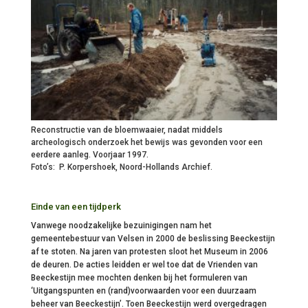
Reconstructie van de bloemwaaier, nadat middels
archeologisch onderzoek het bewijs was gevonden voor een
eerdere aanleg. Voorjaar 1997.
Foto’s: P. Korpershoek, Noord-Hollands Archief.
Einde van een tijdperk
Vanwege noodzakelijke bezuinigingen nam het
gemeentebestuur van Velsen in 2000 de beslissing Beeckestijn
af te stoten. Na jaren van protesten sloot het Museum in 2006
de deuren. De acties leidden er wel toe dat de Vrienden van
Beeckestijn mee mochten denken bij het formuleren van
‘Uitgangspunten en (rand)voorwaarden voor een duurzaam
beheer van Beeckestijn’. Toen Beeckestijn werd overgedragen