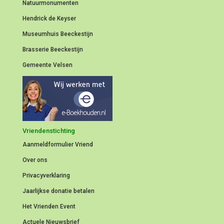
Natuurmonumenten
Hendrick de Keyser
Museumhuis Beeckestijn
Brasserie Beeckestijn
Gemeente Velsen
Vriendenstichting
Aanmeldformulier
Vriend
Over ons
Privacyverklaring
Jaarlijkse donatie betalen
Het Vrienden Event
Actuele Nieuwsbrief