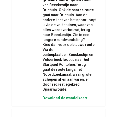
groene route
loopt ten zuiden
van Beeckestijn naar
Driehuis. Ook de
paarse route
gaat naar Driehuis. Aan de
andere kant van het spoor loopt
u via de volkstuinen, waar van
alles wordt verbouwd, terug
naar Beeckestijn. Zin in een
langere rondwandeling?
Kies dan voor de
blauwe route
.
Via de
buitenplaatsen Beeckestijn en
Velserbeek loopt u naar het
Startpunt Pontplein.Terug
gaat de route langs het
Noordzeekanaal, waar grote
schepen af en aan varen, en
door recreatiegebied
Spaarnwoude.
Download de wandelkaart