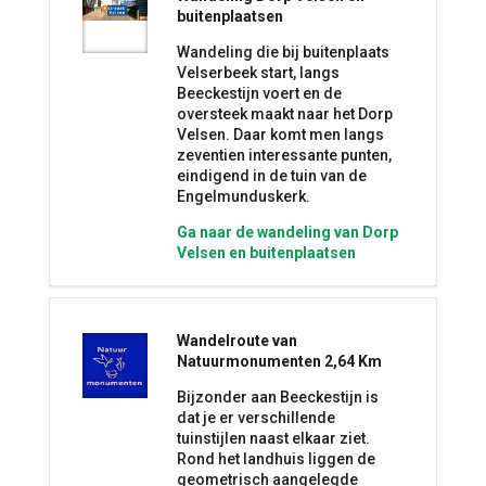
buitenplaatsen
Wandeling die bij buitenplaats
Velserbeek start, langs
Beeckestijn voert en de
oversteek maakt naar het Dorp
Velsen. Daar komt men langs
zeventien interessante punten,
eindigend in de tuin van de
Engelmunduskerk.
Ga naar de wandeling van Dorp
Velsen en buitenplaatsen
Wandelroute van
Natuurmonumenten 2,64 Km
Bijzonder aan Beeckestijn is
dat je er verschillende
tuinstijlen naast elkaar ziet.
Rond het landhuis liggen de
geometrisch aangelegde