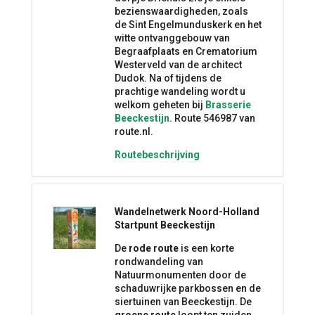
bezienswaardigheden, zoals
de Sint Engelmunduskerk en het
witte ontvanggebouw van
Begraafplaats en Crematorium
Westerveld van de architect
Dudok. Na of tijdens de
prachtige wandeling wordt u
welkom geheten bij
Brasserie
Beeckestijn
. Route 546987 van
route.nl.
Routebeschrijving
Wandelnetwerk Noord-Holland
Startpunt Beeckestijn
De
rode route
is een korte
rondwandeling van
Natuurmonumenten door de
schaduwrijke parkbossen en de
siertuinen van Beeckestijn. De