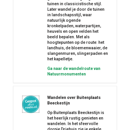
tuinen in classicistische stijl.
Later wandel je door de tuinen
in landschapsstijl, waar
natuurlijk ogende
kronkelpaden, waterpartijen,
heuvels en open velden het
beeld bepalen. Met als
hoogtepunten op de route: het
landhuis, de bloemenwaaier, de
slangenmuren, slingerpaden en
het kapelletje.
Ga naar de wandelroute van
Natuurmonumenten
Wandelen over Buitenplaats
Beeckestijn
Op Buitenplaats Beeckestijn is
het heerlijk rustig genieten en
wandelen. In het sfeervolle
dorpje Driehuis zie je enkele