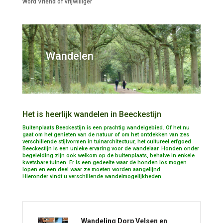
Word Vriend of vrijwilliger
Wandelen
Het is heerlijk wandelen in Beeckestijn
Buitenplaats Beeckestijn is een prachtig wandelgebied. Of het nu
gaat om het
genieten
van de natuur of om het
ontdekken van
zes
verschillende stijlvormen in tuinarchitectuur, het cultureel erfgoed
Beeckestijn is een unieke ervaring voor de wandelaar. Honden onder
begeleiding zijn ook welkom op de buitenplaats, behalve in enkele
kwetsbare tuinen. Er is een gedeelte waar de honden los mogen
lopen en een deel waar ze moeten worden aangelijnd.
Hieronder vindt u verschillende wandelmogelijkheden.
Wandeling Dorp Velsen en