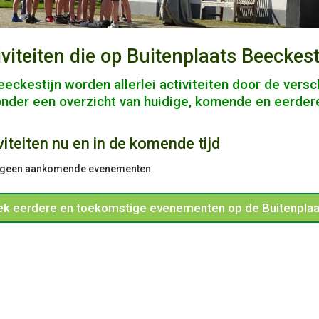
iviteiten die op Buitenplaats Beecke
eckestijn worden allerlei activiteiten door de versc
nder een overzicht van huidige, komende en eerdere 
viteiten nu en in de komende tijd
n geen aankomende evenementen.
k eerdere en toekomstige evenementen op de Buitenplaa