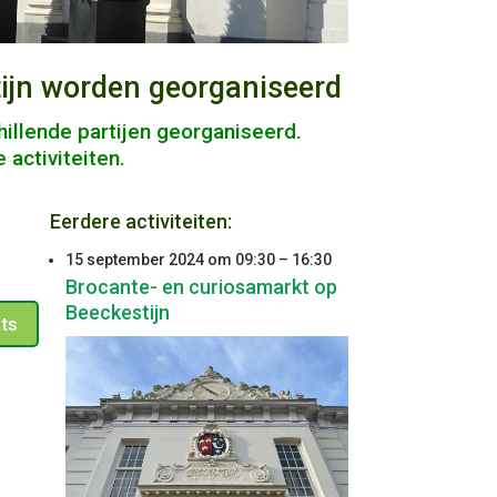
stijn worden georganiseerd
hillende partijen georganiseerd.
activiteiten.
Eerdere activiteiten:
15 september 2024 om 09:30
–
16:30
Brocante- en curiosamarkt op
Beeckestijn
ts