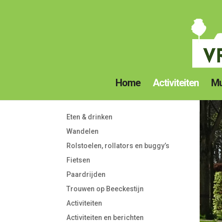
Home
Activiteiten
Mu
Eten & drinken
Wandelen
Rolstoelen, rollators en buggy’s
Fietsen
Paardrijden
Trouwen op Beeckestijn
Activiteiten
Activiteiten en berichten