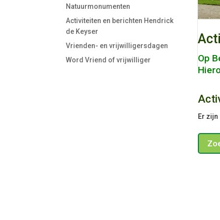
Natuurmonumenten
Activiteiten en berichten Hendrick
de Keyser
Act
Vrienden- en vrijwilligersdagen
Op Be
Word Vriend of vrijwilliger
Hiero
Acti
Er zij
Zoe