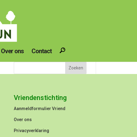
Over ons
Contact
Vriendenstichting
Aanmeldformulier
Vriend
Over ons
Privacyverklaring