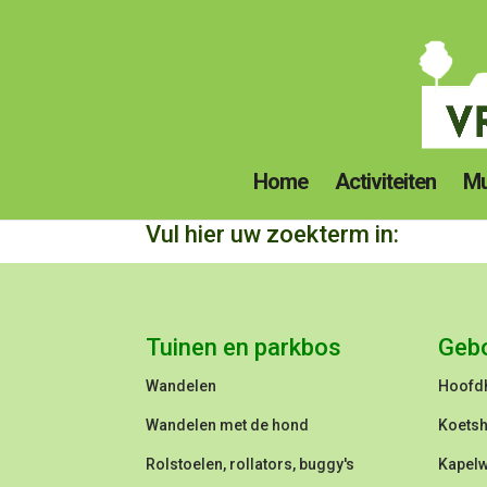
Home
Activiteiten
Mu
Vul hier uw zoekterm in:
Tuinen en parkbos
Geb
Wandelen
Hoofd
Wandelen met de hond
Koetsh
Rolstoelen, rollators, buggy's
Kapel