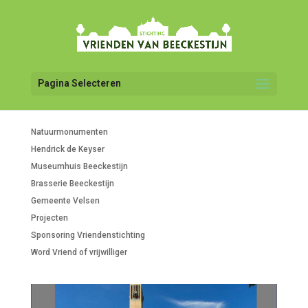
Pagina Selecteren
Natuurmonumenten
Hendrick de Keyser
Museumhuis Beeckestijn
Brasserie Beeckestijn
Gemeente Velsen
Projecten
Sponsoring Vriendenstichting
Word Vriend of vrijwilliger