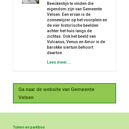
Beeckestijn te vinden die
eigendom zijn van Gemeente
Velsen. Een ervan is de
zonnewijzer op het voorplein en
de vier historische beelden
achter het huis langs de
zichtas. Ook het beeld van
Vulcanus, Venus en Amor in de
barokke siertuin behoort
daartoe.
Lees meer....
Ga naar de website van Gemeente
Velsen
Tuinen en parkbos