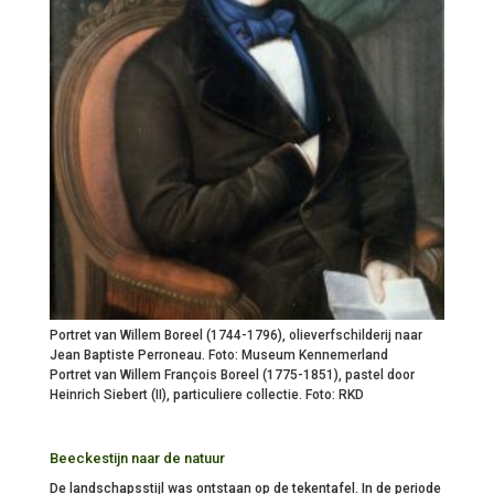
Portret van Willem Boreel (1744-1796), olieverfschilderij naar
Jean Baptiste Perroneau. Foto: Museum Kennemerland
Portret van Willem François Boreel (1775-1851), pastel door
Heinrich Siebert (II), particuliere collectie. Foto: RKD
Beeckestijn naar de natuur
De landschapsstijl was ontstaan op de tekentafel. In de periode