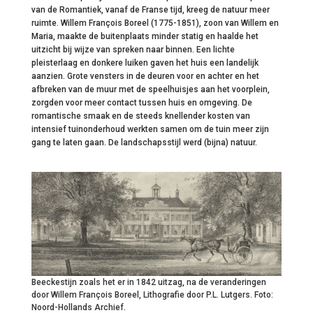
van de Romantiek, vanaf de Franse tijd, kreeg de natuur meer
ruimte. Willem François Boreel (1775-1851), zoon van Willem en
Maria, maakte de buitenplaats minder statig en haalde het
uitzicht bij wijze van spreken naar binnen. Een lichte
pleisterlaag en donkere luiken gaven het huis een landelijk
aanzien. Grote vensters in de deuren voor en achter en het
afbreken van de muur met de speelhuisjes aan het voorplein,
zorgden voor meer contact tussen huis en omgeving. De
romantische smaak en de steeds knellender kosten van
intensief tuinonderhoud werkten samen om de tuin meer zijn
gang te laten gaan. De landschapsstijl werd (bijna) natuur.
Beeckestijn zoals het er in 1842 uitzag, na de veranderingen
door Willem François Boreel, Lithografie door P.L. Lutgers. Foto:
Noord-Hollands Archief.