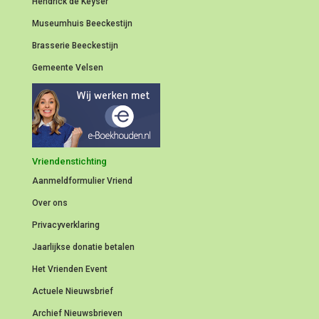
Hendrick de Keyser
Museumhuis Beeckestijn
Brasserie Beeckestijn
Gemeente Velsen
Vriendenstichting
Aanmeldformulier
Vriend
Over ons
Privacyverklaring
Jaarlijkse donatie betalen
Het Vrienden Event
Actuele Nieuwsbrief
Archief Nieuwsbrieven