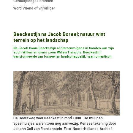
Geraadpleegde bronnen
Word Vriend of vrijwilliger
Beeckestijn na Jacob Boreel; natuur wint
terrein op het landschap
Na Jacob kwam Beeckestijn achtereenvolgens in handen van zijn
zoon Willem en diens zoon Willem François. Beeckestijn
transformeerde van formeel en landschappelijk naar romantisch.
De Heereweg voor Beeckestijn rond 1800 . De muur en
speelhuisjes waren toen nog aanwezig. Penseeltekening door
Johann Goll van Frankenstein. Foto: Noord-Hollands Archief.