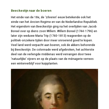
Beeckestijn naar de boeren
Het einde van de 18e, de ‘zilveren’ eeuw betekende ook het
einde van het
Ancien Regime
en van de Nederlandse Republiek.
Het eigendom van Beeckestijn ging na het overlijden van Jacob
Boreel over op diens zoon Willem. Willem Boreel (1744-1796) en
later zijn weduwe Maria Trip (1740-1813) reageerden op de
politiek-onzekere tijden door meer onroerend goed te kopen.
Veel land werd verpacht aan boeren, ook de akkers behorende
bij Beeckestijn. De colonnade werd afgebroken, het achterste
deel van de verlengde middenas werd vervangen door twee
‘natuurlijke’ vijvers en op de plaats van de
m
é
nagerie
verrees
een winterverblijf voor kuipplanten.