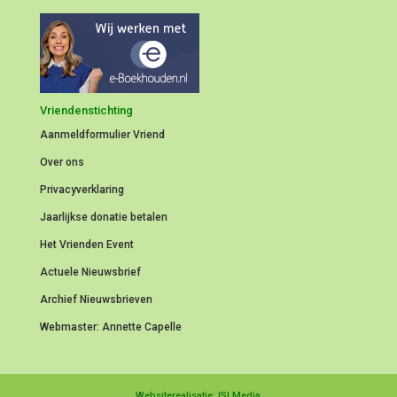
Vriendenstichting
Aanmeldformulier
Vriend
Over ons
Privacyverklaring
Jaarlijkse donatie betalen
Het Vrienden Event
Actuele Nieuwsbrief
Archief Nieuwsbrieven
Webmaster: Annette Capelle
Websiterealisatie: ISI Media