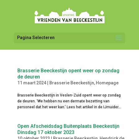
Pagina Selecteren
Brasserie Beeckestijn opent weer op zondag
de deuren
11 maart 2024
|
Brasserie Beeckestijn
,
Homepage
Brasserie Beeckestijn in Veslen-Zuid opent weer op zondag
de deuren. ‘We hebben nu een dermate bezetting van
personeel dat het weer kan.’ Lees het artikel in de IJmuider...
Open Afscheidsdag Buitenplaats Beeckestijn
Dinsdag 17 oktober 2023
10 oktober 2023
|
Brasserie Beeckestijn
,
Hendrick de