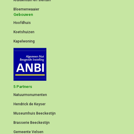
Kruidentuin en siertuin
Bloemenwaaier
Gebouwen
Hoofdhuis
Koetshuizen
Kapelwoning
5 Partners
Natuurmonumenten
Hendrick de Keyser
Museumhuis Beeckestijn
Brasserie Beeckestijn
Gemeente Velsen