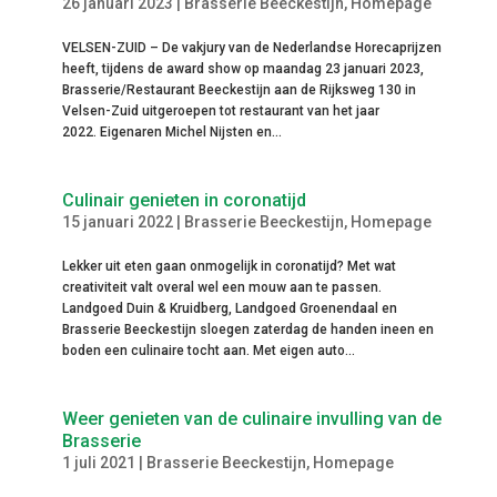
26 januari 2023
|
Brasserie Beeckestijn
,
Homepage
VELSEN-ZUID – De vakjury van de Nederlandse Horecaprijzen
heeft, tijdens de award show op maandag 23 januari 2023,
Brasserie/Restaurant Beeckestijn aan de Rijksweg 130 in
Velsen-Zuid uitgeroepen tot restaurant van het jaar
2022. Eigenaren Michel Nijsten en...
Culinair genieten in coronatijd
15 januari 2022
|
Brasserie Beeckestijn
,
Homepage
Lekker uit eten gaan onmogelijk in coronatijd? Met wat
creativiteit valt overal wel een mouw aan te passen.
Landgoed Duin & Kruidberg, Landgoed Groenendaal en
Brasserie Beeckestijn sloegen zaterdag de handen ineen en
boden een culinaire tocht aan. Met eigen auto...
Weer genieten van de culinaire invulling van de
Brasserie
1 juli 2021
|
Brasserie Beeckestijn
,
Homepage