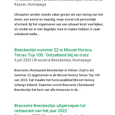
Keyser
,
Homepage
Uitvaarten worden steeds vaker gezien als een viering van het
leven; een eervol en waardig, maar vooral ook persoonlijk
afscheid. Bij het organiseren van een uitvaart komt veel kijken,
en omdat we er niet dagelijks mee te maken hebben is vaak
onbekend welke...
Beeckestijn nummer 22 in Misset Horeca
Terras Top 100. ’Ontzettend blij en trots’
6 juli 2023
|
Brasserie Beeckestijn
,
Homepage
Brasserie | Restaurant Beeckestijn in Velsen-Zuid is als
nummer 22 opgenomen in de Misset Horeca Terras Top 100
van 2023. Dat maakte het horecavakblad Misset Horeca
onlangs bekend. Daarmee scoort Brasserie | Restaurant
Beeckestijn het best van alle terrassen in de...
Brasserie Beeckestijn uitgeroepen tot
restaurant van het jaar 2022