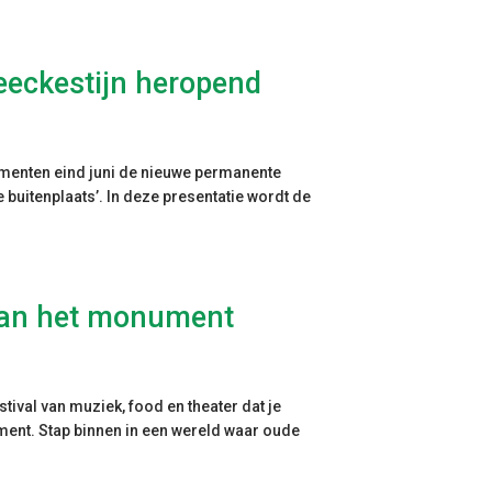
Beeckestijn heropend
umenten eind juni de nieuwe permanente
 buitenplaats’. In deze presentatie wordt de
 van het monument
stival van muziek, food en theater dat je
ment. Stap binnen in een wereld waar oude