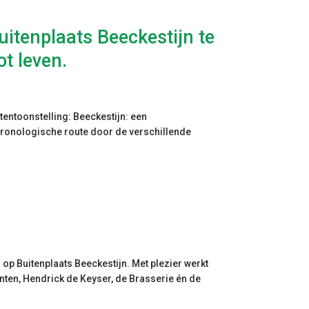
itenplaats Beeckestijn te
ot leven.
entoonstelling: Beeckestijn: een
hronologische route door de verschillende
op Buitenplaats Beeckestijn. Met plezier werkt
ten, Hendrick de Keyser, de Brasserie én de