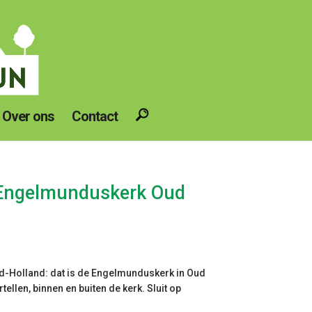
Over ons
Contact
 Engelmunduskerk Oud
rd-Holland: dat is de Engelmunduskerk in Oud
tellen, binnen en buiten de kerk. Sluit op