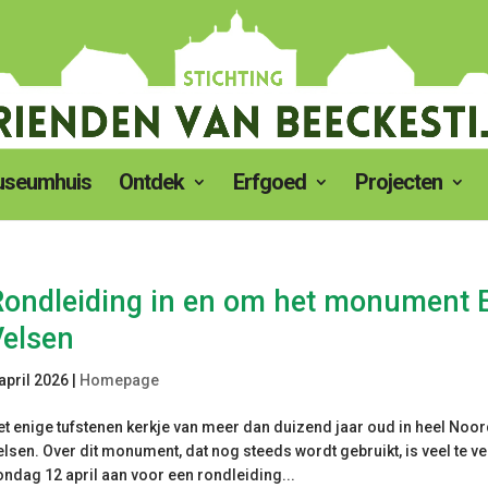
seumhuis
Ontdek
Erfgoed
Projecten
Rondleiding in en om het monument
Velsen
 april 2026
|
Homepage
et enige tufstenen kerkje van meer dan duizend jaar oud in heel Noo
elsen. Over dit monument, dat nog steeds wordt gebruikt, is veel te ver
ondag 12 april aan voor een rondleiding...