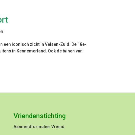
ort
en
n een iconisch zicht in Velsen-Zuid. De 18e-
uitens in Kennemerland. Ook de tuinen van
Vriendenstichting
Aanmeldformulier
Vriend