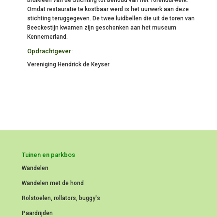
bruikleen van de Stichting tot Behoud van het Torenuurwerk.
Omdat restauratie te kostbaar werd is het uurwerk aan deze
stichting teruggegeven. De twee luidbellen die uit de toren van
Beeckestijn kwamen zijn geschonken aan het museum
Kennemerland.
Opdrachtgever:
Vereniging Hendrick de Keyser
Tuinen en parkbos
Wandelen
Wandelen met de hond
Rolstoelen, rollators, buggy's
Paardrijden