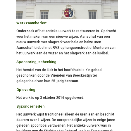
Werkzaamheden:
Onderzoek of het antieke uurwerk te restaureren is. Opdracht
voor het maken van een nieuwe wijzer. Aanschaf van een
nieuw uurwerk met slagwerk voor hele en halve uren.
Aanschaf luidbel met RVS ophangconstructie. Monteren van
het uurwerk aan de wijzer en het slagwerk aan de luidbel.
Sponsoring, schenking:
Het herstel van de klok in het hoofdhuis is z'n geheel
geschonken door de Vrienden van Beeckestijn ter
gelegenheid van hun 25-jarig bestaan.
Oplevering:
Het werk is op 3 oktober 2016 opgeleverd.
Bijzonderheden:
Het uurwerk wijst traditioneel alleen de uren aan en beschikt
daarom over 1 wijzer. De oorspronkelijke wijzer is enige jaren
geleden spoorloos verdwenen. Het antieke uurwerk was in