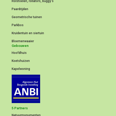
Rolstoelen, rollators, buggy's
Paardrijden
Geometrische tuinen
Parkbos
Kruidentuin en siertuin
Bloemenwaaier
Gebouwen
Hoofdhuis
Koetshuizen
Kapelwoning
5 Partners
Natuurmonumenten