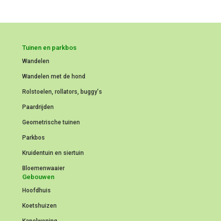
Tuinen en parkbos
Wandelen
Wandelen met de hond
Rolstoelen, rollators, buggy's
Paardrijden
Geometrische tuinen
Parkbos
Kruidentuin en siertuin
Bloemenwaaier
Gebouwen
Hoofdhuis
Koetshuizen
Kapelwoning