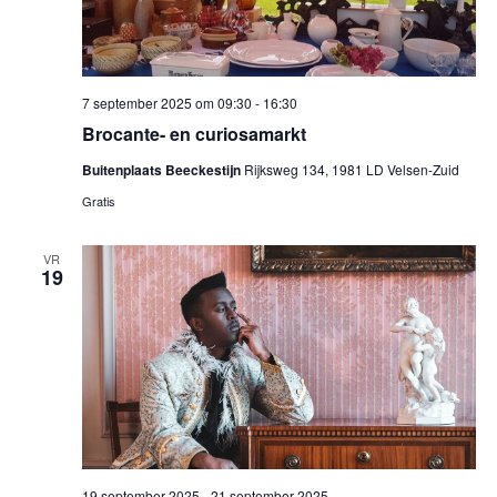
7 september 2025 om 09:30
-
16:30
Brocante- en curiosamarkt
Buitenplaats Beeckestijn
Rijksweg 134, 1981 LD Velsen-Zuid
Gratis
VR
19
19 september 2025
-
21 september 2025