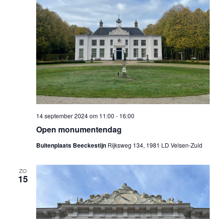
14 september 2024 om 11:00
-
16:00
Open monumentendag
Buitenplaats Beeckestijn
Rijksweg 134, 1981 LD Velsen-Zuid
ZO
15