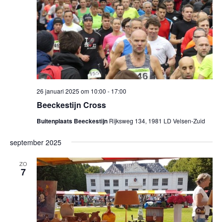
26 januari 2025 om 10:00
-
17:00
Beeckestijn Cross
Buitenplaats Beeckestijn
Rijksweg 134, 1981 LD Velsen-Zuid
september 2025
ZO
7