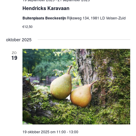
Hendricks Karavaan
Buitenplaats Beeckestijn
Rijksweg 134, 1981 LD Velsen-Zuid
€12,50
oktober 2025
ZO
19
19 oktober 2025 om 11:00
-
13:00