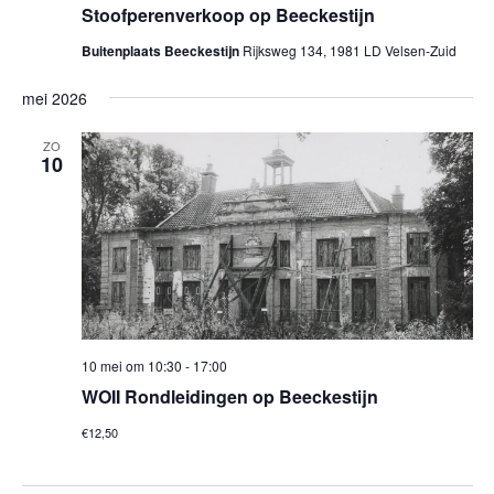
Stoofperenverkoop op Beeckestijn
Buitenplaats Beeckestijn
Rijksweg 134, 1981 LD Velsen-Zuid
mei 2026
ZO
10
10 mei om 10:30
-
17:00
​WOII Rondleidingen op Beeckestijn
€12,50