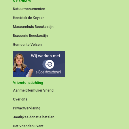
5 Partners
Natuurmonumenten
Hendrick de Keyser
Museumhuis Beeckestijn
Brasserie Beeckestijn
Gemeente Velsen
Vriendenstichting
Aanmeldformulier
Vriend
Over ons
Privacyverklaring
Jaarlijkse donatie betalen
Het Vrienden Event