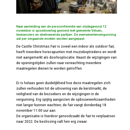
Naar aanleiding van de persconferentie van vrijdagavond 12
november is spoedoverleg gevoerd met gemeente Velsen,
leveranciers en deelnemende partijen. De evenementenvergunning
zal per omgaande moeten worden aangepast.
De Castle Christmas Fair is zowel een indoor als outdoor fair,
heeft meerdere horecapunten met muziekoptredens en wordt
niet aangemerkt als doorlooplocatie. Naast de wijzigingen van
de openingstijden zullen naar verwachting meerdere
maatregelen dienen te worden getroffen.
Er is helaas geen duidelijkheid hoe deze maatregelen zich
zullen verhouden tot de uitvoering van de kerstmarkt, de
veiligheid van de bezoekers en de wijzigingen in de
vergunning. Erg spijtig aangezien de opbouwwerkzaamheden
niet langer kunnen wachten; de fair vangt donderdag 18
november 11:00 uur aan.
De organisatie is hierdoor genoodzaakt de fair te verplaatsen
naar 2022. De beslissing valt hen erg zwaar.