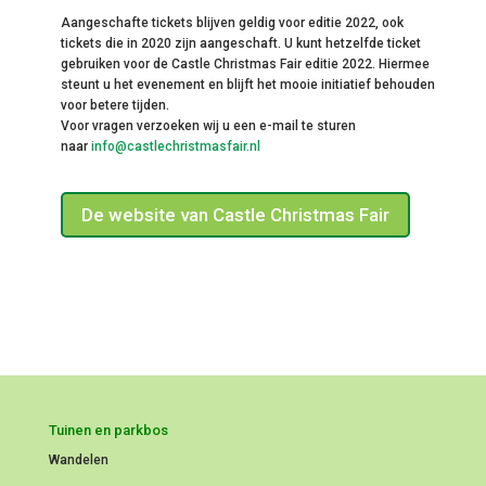
Aangeschafte tickets blijven geldig voor editie 2022, ook
tickets die in 2020 zijn aangeschaft. U kunt hetzelfde ticket
gebruiken voor de Castle Christmas Fair editie 2022. Hiermee
steunt u het evenement en blijft het mooie initiatief behouden
voor betere tijden.
Voor vragen verzoeken wij u een e-mail te sturen
naar
info@castlechristmasfair.nl
De website van Castle Christmas Fair
Tuinen en parkbos
Wandelen